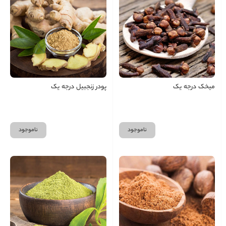
میخک درجه یک
پودر زنجبیل درجه یک
ناموجود
ناموجود