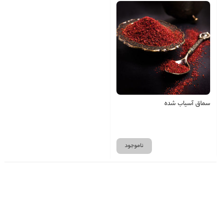
سماق آسیاب شده
ناموجود