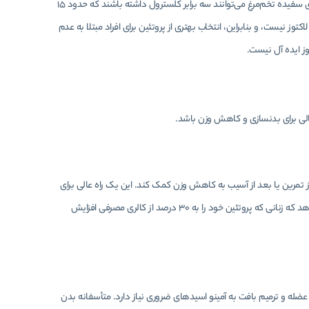
هم پروتئین سفیده تخم مرغ و هم پروتئین آب پنیر حدود 120 تا 130 کالری دارند. برخی از پروتئین‌های سفیده تخم‌مرغ می‌توانند سه برابر کلسترول داشته باشند که حدود 15
 نیست، و بنابراین، انتخاب بهتری از پروتئین برای افراد مبتلا به عدم
وز ایده آل نیست.
عالی برای بدنسازی و کاهش وزن باشد.
تمرین یا بعد از آسیب به کاهش وزن کمک کند. این یک راه عالی برای
سیر کردن اشتها است و به شما کمک می کند بعد از غذا احساس سیری کنید. مطالعات نشان می دهد که زنانی که پروتئین خود را به 30 درصد از کالری مصرفی افزایش
 و ترمیم بافت به آمینو اسیدهای ضروری نیاز دارد. متأسفانه بدن