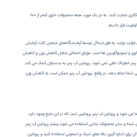
محتوای غذایی: ما به دنبال محصولاتی بودیم که کالری کمتری داشته باشند تا از یک رژیم غذایی کم کالری حمایت کنند. به جز یک مورد، همه محصولات حاوی کمتر از 200
ولویت قرار دادیم.
فرآیند تولید، به طور ایده‌آل توسط آزمایشگاه‌های شخص ثالث آزمایش
سرم گاوی و ایمونوگلوبین ها است. مزایای احتمالی شامل کاهش وزن و کاهش
نیر خطرناک تلقی نمی شود. پروتئین آب پنیر به بدنسازان کمک می کند
نی شما انجام دهد. در واقع، پروتئین آب پنیر ممکن است به کاهش وزن
ا می شود و پروتئین آب پنیر پروتئینی است که در این مایع وجود دارد.
شده و سایر محصولات غذایی استفاده می شود.بیشتر پروتئین آب پنیر
ن برای اندازه گیری تکه های شیک و اسموتی استفاده کنید و پروتئین