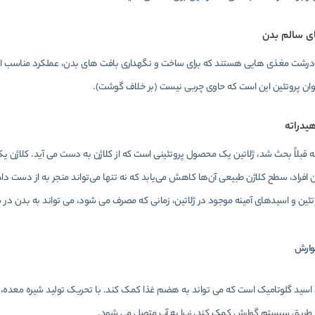
ی سالم بدن
 درشت مغذی هایی هستند که برای ساخت و نگهداری بافت های بدن، عملکرد مناسب اند
نوان پروتئین این است که حاوی چربی نیست (بر خلاف گوشت).
دراته
قبلاً بحث شد، ژلاتین یک محصول پروتئینی است که از کلاژن به دست می آید. کلاژن ی
ن افراد، سطح کلاژن طبیعی آن‌ها کاهش می‌یابد که نه تنها می‌تواند منجر به از دست 
ئین و اسیدهای آمینه موجود در ژلاتین، زمانی که مصرف می شود، می تواند به بدن در
ی اسید گلوتامیک است که می تواند به هضم غذا کمک کند. با تحریک تولید شیره معد
ز طریق سیستم گوارش کمک کند، زیرا به آب متصل می شود.