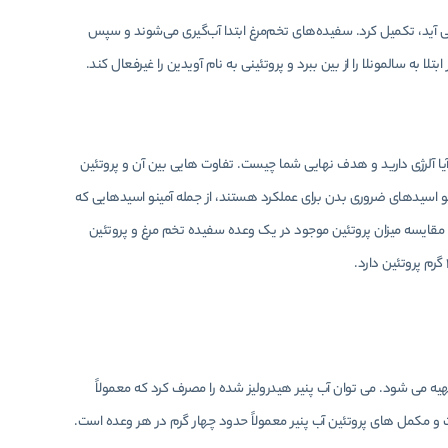
آید، تکمیل کرد. سفیده‌های تخم‌مرغ ابتدا آب‌گیری می‌شوند و سپس
ا به سالمونلا را از بین ببرد و پروتئینی به نام آویدین را غیرفعال کند.
آیا آلرژی دارید و هدف نهایی شما چیست. تفاوت هایی بین آن و پروتئین
نو اسیدهای ضروری بدن برای عملکرد هستند، از جمله آمینو اسیدهایی که
مقایسه میزان پروتئین موجود در یک وعده سفیده تخم مرغ و پروتئین
تهیه می شود. می توان آب پنیر هیدرولیز شده را مصرف کرد که معمولاً
و مکمل های پروتئین آب پنیر معمولاً حدود چهار گرم در هر وعده است.