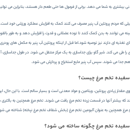
ی بیشتری به شما می دهد. برخی از فرمول ها حتی طعم دار هستند، بنابراین می توانید 
لیلی که مردم پروتئین آب پنیر مصرف می کنند کمک به افزایش عملکرد ورزشی خود است. د
نه می توانند به بدن کمک کنند تا توده عضلانی و قدرت را افزایش دهد و به طور بالقوه
 تغذیه ای دارند نیز توصیه شود.اما قبل از اینکه پروتئین آب پنیر به مکمل های پودری
ی را طی می کند. شیر گاو برای جداسازی به یک مرکز منتقل می شود. در طول جداسازی، آ
ز هم جدا می شوند. سپس آب پنیر مایع استخراج و پردازش می شود.
 سفیده تخم مرغ چیست؟
ی مقدار زیادی پروتئین، ویتامین و مواد معدنی است و بسیار سالم است. با این حال،
د که بیشتر آنها در قسمت زرده تخم مرغ یافت می شوند. تخم مرغ همچنین به باکتری 
مرغ همچنین به عنوان آلبومین تخم مرغ (بخش شفاف تخم مرغ نپخته) شناخته می شود و
 سفیده تخم مرغ چگونه ساخته می شود؟