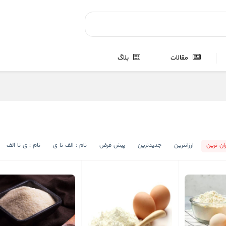
مقالات
بلاگ
ان ترین
ارزانترین
جدیدترین
پیش فرض
نام : الف تا ی
نام : ی تا الف