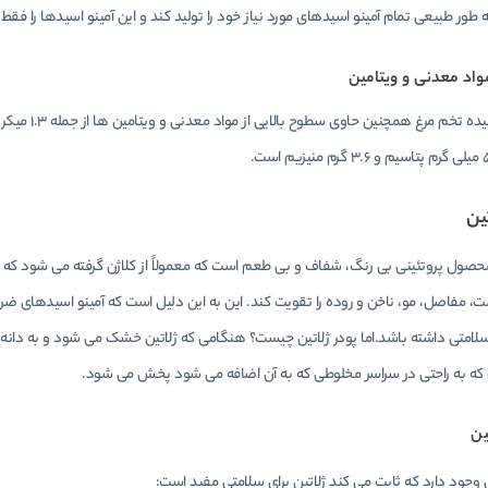
ه طور طبیعی تمام آمینو اسیدهای مورد نیاز خود را تولید کند و این آمینو اسیدها را فق
واد معدنی و ویتامین
ین
حصول پروتئینی بی رنگ، شفاف و بی طعم است که معمولاً از کلاژن گرفته می شود که 
 مفاصل، مو، ناخن و روده را تقویت کند. این به این دلیل است که آمینو اسیدهای ضروری
سلامتی داشته باشد.اما پودر ژلاتین چیست؟ هنگامی که ژلاتین خشک می شود و به دانه 
که به راحتی در سراسر مخلوطی که به آن اضافه می شود پخش می شود.
ین
لی وجود دارد که ثابت می کند ژلاتین برای سلامتی مفید است: