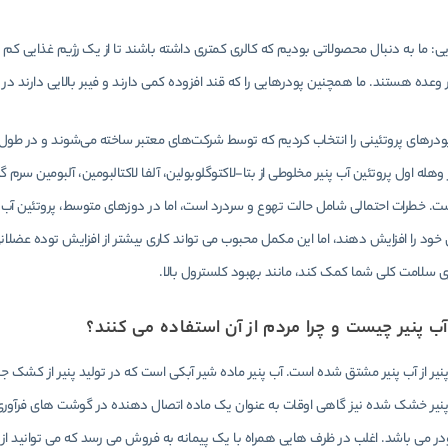
 وعده هستند. ما همچنین پودرهایی را که قند افزوده کمی دارند و فیبر بالایی دارند در ا
ودرهای پروتئینی را انتخاب کردیم که توسط شرکت‌های معتبر ساخته می‌شوند و در طول 
وهله اول پروتئین آب پنیر مخلوطی از بتا-لاکتوگلوبولین، آلفا لاکتالبومین، آلبومین 
. خطرات احتمالی شامل حالت تهوع و سردرد است، اما در دوزهای متوسط، پروتئین آب پ
خود را افزایش دهند، اما این مکمل محبوب می تواند کاری بیشتر از افزایش توده عضلا
ی سلامت کلی شما کمک کند، مانند بهبود کلسترول بالا.
آب پنیر چیست و چرا مردم از آن استفاده می کنند؟
پنیر از آب پنیر مشتق شده است. آب پنیر ماده شیر آبکی است که در تولید پنیر از کشک جد
 پنیر خشک شده نیز گاهی اوقات به عنوان یک ماده اتصال دهنده در گوشت های فرآوری 
ر می باشد. اغلب در ظرف هایی همراه با یک پیمانه به فروش می رسد که می توانید از آ