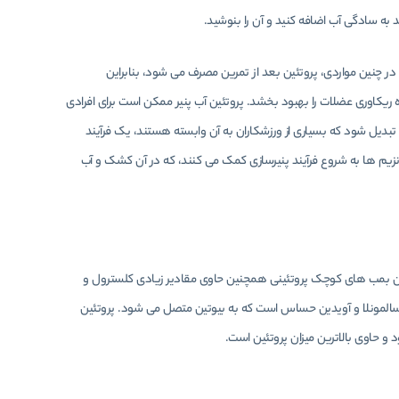
به سادگی آب اضافه کنید و آن را بنوشید.
ر چنین مواردی، پروتئین بعد از تمرین مصرف می شود، بنابراین
 ریکاوری عضلات را بهبود بخشد. پروتئین آب پنیر ممکن است برای افرادی
 تبدیل شود که بسیاری از ورزشکاران به آن وابسته هستند، یک فرآیند
نزیم ها به شروع فرآیند پنیرسازی کمک می کنند، که در آن کشک و آب
 این بمب های کوچک پروتئینی همچنین حاوی مقادیر زیادی کلسترول و
سالمونلا و آویدین حساس است که به بیوتین متصل می شود. پروتئین
 حاوی بالاترین میزان پروتئین است.