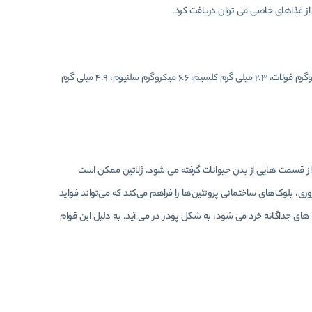
ط از غذاهای خاصی می توان دریافت کرد.
پروتئین سفیده تخم مرغ همچنین حاوی سطوح بالایی از مواد معدنی و ویتامین ها از جمله 1.3 میکروگرم فولات، 2.3 میلی گرم کلسیم، 6.6 میکروگرم سلنیوم، 4.9 میلی گرم
از قسمت هایی از بدن حیوانات گرفته می شود. ژلاتین ممکن است
، بلوک‌های ساختمانی پروتئین‌ها را فراهم می‌کند که می‌تواند فواید
های جداگانه خرد می شود، به شکل پودر در می آید. به دلیل این قوام