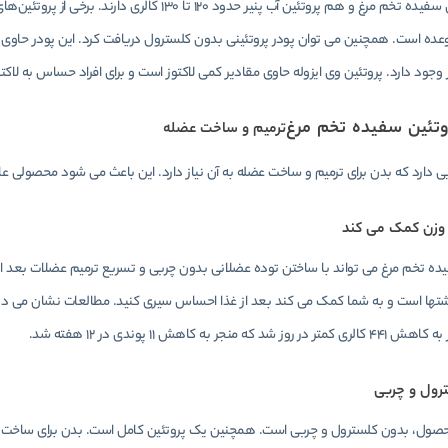
عده است. همچنین می توان پودر پروتئینی بدون کلسترول دریافت کرد. این پودر حاوی لاکتوز
 وجود دارد. پروتئین وی ایزوله حاوی مقادیر کمی لاکتوز است و برای افراد حساس به لاکت
وتئین سفیده تخم مرغ
ترمیم و ساخت عضله
ایی دارد که بدن برای ترمیم و ساخت عضله به آن نیاز دارد. این باعث می شود محصولی 
وزن کمک می کند
ده تخم مرغ می تواند با ساختن توده عضلانی بدون چربی و تسریع ترمیم عضلات بعد از 
 شد که منجر به کاهش 11 پوندی در 12 هفته شد.
رول و چربی
صول، بدون کلسترول و چربی است. همچنین یک پروتئین کامل است. بدن برای ساخت عضله