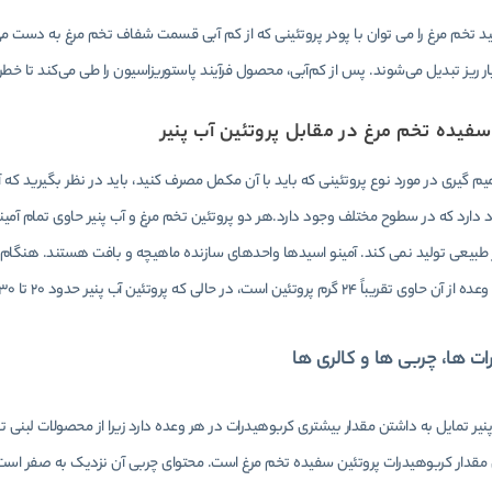
تخم مرغ را می توان با پودر پروتئینی که از کم آبی قسمت شفاف تخم مرغ به دست می 
ر ریز تبدیل می‌شوند. پس از کم‌آبی، محصول فرآیند پاستوریزاسیون را طی می‌کند تا خطر ابتل
سفیده تخم مرغ در مقابل پروتئین آب پنیر
 گیری در مورد نوع پروتئینی که باید با آن مکمل مصرف کنید، باید در نظر بگیرید که 
د دارد که در سطوح مختلف وجود دارد.هر دو پروتئین تخم مرغ و آب پنیر حاوی تمام آمی
طبیعی تولید نمی کند. آمینو اسیدها واحدهای سازنده ماهیچه و بافت هستند. هنگام 
2 گرم پروتئین است، در حالی که پروتئین آب پنیر حدود 20 تا 30 گرم پروتئین دارد.
ت ها، چربی ها و کالری ها
پنیر تمایل به داشتن مقدار بیشتری کربوهیدرات در هر وعده دارد زیرا از محصولات لبنی 
مقدار کربوهیدرات پروتئین سفیده تخم مرغ است. محتوای چربی آن نزدیک به صفر است 