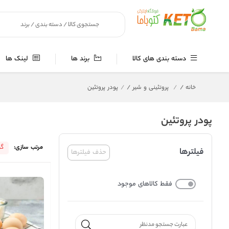
دسته بندی های کالا
برند ها
لینک ها
خانه
/
پروتئینی و شیر
/
پودر پروتئین
پودر پروتئین
مرتب سازی:
گر
فیلترها
حذف فیلترها
فقط کالاهای موجود