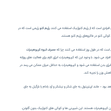
افرادی است که از رژیم کتوژنیک استفاده می کنند.
رژیم کتو
رژیمی است که در
 کوکی کتو در ماکروهای رژیم کتو هستند.
ی است که در طول روز استفاده می کنند چرا که
مصرف انبوه کربوهیدرات
اد می شود. با وجود این که کربوهیدرات، انرژی لازم برای فعالیت های روزانه
ن انرژی بدن استفاده می شود و کربوهیدرات به حداقل میزان ممکن می رسد در
هش وزن را تجربه کند.
 - مانند اریتریتول به جای شکر و نیشکر و آرد بادام یا نارگیل به جای
دون کربوهیدرات هستند. این شیرینی ها و کوکی های کتوژنیک بدون گلوتن،