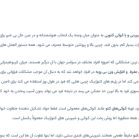
یرینی و یا کوکی کتویی
به عنوان میان وعده یک انتخاب هوشمندانه و در عین حال بی ضرر برای 
ات بسیار کم، بدون قند، چربی بالا و پروتئین متوسط ​​مصرف می شود. همه دستور العمل های
ترین مشکلاتی که امروزه افراد مختلف در سرتاسر جهان با آن درگیر هستند، میزان کربوهیدرات
مفرط و افزایش وزن بی رویه
در افراد خواهد شد که به دنبال آن موجب مشکلات فراوانی برای افر
 می کند اما در رژیم های کتوژنیک چربی هایی که فرد در طول روز استفاده می کند برای تامی
وزی فرد به بالا ترین حد ممکن می رسد در نتیجه فرد می تواند بدون آسیب رساندن به خود کا
رد، تهیه
کوکی‌های کتو
مانند کوکی‌های معمولی است. فقط مواد تشکیل دهنده متفاوت خواهد بود
آرد همه منظوره؛ اما روش پخت این کوکی و شیرینی های کتوژنیک معمولاً یکسان است.
کتو
دقیقاً طعمی همانند شیرینی‌های قندی سنتی دارند، اما تنها تفاوت آن ها این است که ب