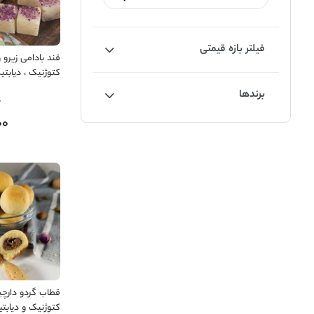
فیلتر بازه قیمتی
قند بادامی زیرو 
کتوژنیک ، دیابت
شیرین اما بدون 
برندها
0
00
قطاب گردو دارچی
کتوژنیک و دیابت