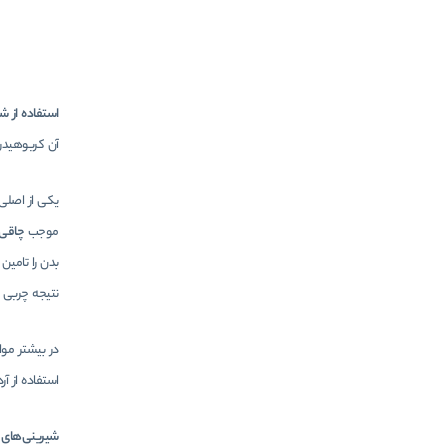
استفاده از ش
آن کربوهیدر
یکی از اصلی 
موجب
چاقی 
بدن را تامین
نتیجه چربی س
در بیشتر موا
استفاده از 
شیرینی‌های 