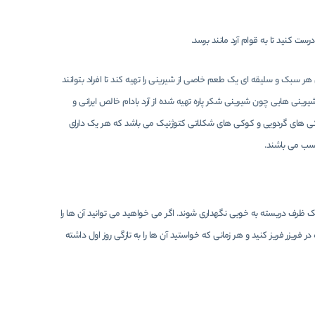
درست کنید تا به قوام آرد مانند برسد.
 هر سبک و سلیقه ای یک طعم خاصی از شیرینی را تهیه کند تا افراد بتوانند
 شیرینی هایی چون شیرینی شکر پاره تهیه شده از آرد بادام خالص ایرانی و
واع کوکی های گردویی و کوکی های شکلاتی کتوژنیک می باشد که هر یک دارای
اسب می باشند.
ر یک ظرف دربسته به خوبی نگهداری شوند. اگر می خواهید می توانید آن ها را
 فریزر فریز کنید و هر زمانی که خواستید آن ها را به تازگی روز اول داشته