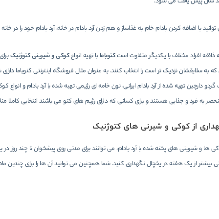
چند سال پیش یافت می شود.
نید با اضافه کردن بادام خام به غذاساز و هم زدن آرد بادام در خانه، آرد بادام خود را در خانه 
ه ذائقه افراد مختلف با یکدیگر متفاوت است
کتوباما
با تهیه انواع
کوکی و شیرینی کتوژنیک
برای
که به سلایقشان نزدیک تر است را انتخاب کنند. به عنوان مثال فروشگاه اینترنتی کتوباما دارای
 گردو دارچین تهیه شده از آرد بادام ایرانی، نون خامه ای رژیمی تهیه شده با آرد بادام و ان
صر به فرد و جذابی هستند و برای کسانی که دارای رژیم های کتو می باشند انتخابی کاملا من
داری از کوکی و شیرنی های کتوژنیک
کی ها و شیرینی های پخته شده با آرد بادام، می توانند برای مدتی روی پیشخوان تا چند روز د
 بیشتر از یک هفته در یخچال نگهداری کنید. شما همچنین می توانید آن ها را برای چندین ماه در