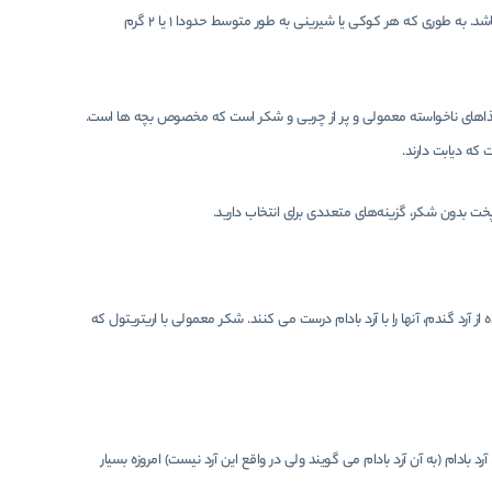
کم کربوهیدرات و مناسب برای بیماران دیابتی و افرادی که رژیم های کم کربوهیدرات و کتوژنیک دارند، می باشد. به طوری که هر کوکی یا شیرینی به طور متوسط حدودا 1 یا 2 گرم
ش غذاهای ناخواسته معمولی و پر از چربی و شکر است که مخصوص بچه ها است.
پخت بدون شکر، گزینه‌های متعددی برای انتخاب دارید.
د گندم، آنها را با آرد بادام درست می کنند. شکر معمولی با اریتریتول که
رد بادام (به آن آرد بادام می گویند ولی در واقع این آرد نیست) امروزه بسیار