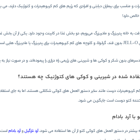
خالص دارد!
قت به خانه پدربزرگ و مادربزرگ می‌رویم، دو بخش غذا در کابینت وجود دارد. یکی از آن بخ
 دیابت دارند.
سرهای بدون شکر و کوکی ها و شیرینی های رژیمی راه درازی را پیموده‌اند، و در صورت نیاز به 
فاده شده در شیرینی و کوکی های کتوژنیک چه هستند؟
کربوهیدرات درست مانند سایر دستور العمل های کوکی شکلاتی هستند، اما به جای استفاده از آر
ننده کتو دوست است جایگزین می شود.
با آرد بادام
ه بیشتر در دستور العمل های کوکی کتو از آن ها استفاده می شود،
آرد نارگیل
و
آرد بادام
است. آ