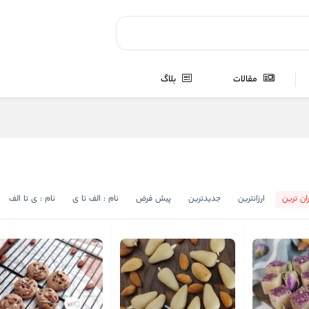
مقالات
بلاگ
ان ترین
ارزانترین
جدیدترین
پیش فرض
نام : الف تا ی
نام : ی تا الف