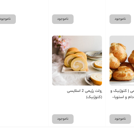
نی خالص و استویا
بسته 5 و 10 تایی - شیرین اما
بسته 5 و 10 تایی - شیرین ام
ن قند
بدون قند- مخصوص یلدا
بدون قند- مخصوص یلدا
ناموجود
ناموجود
ناموجود
ی | کتوژنیک و
رولت رژیمی 2 اسلایسی
ادام و استویا-
(کتوژنیک)
 10 تایی - شیرین اما
هر نون خامه
ناموجود
ناموجود