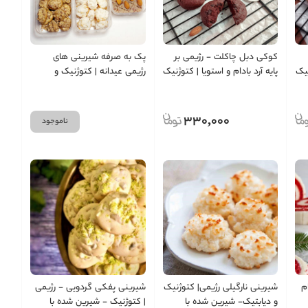
کوکی دبل چاکلت - رژیمی بر
پک به صرفه شیرینی های
نیک
پایه آرد بادام و استویا | کتوژنیک
رژیمی عیدانه | کتوژنیک و
و دیابتیک - بسته 6 و 12 عددی
دیابتیک
330,000
ناموجود
م
شیرینی نارگیلی رژیمی| کتوژنیک
شیرینی پفکی گردویی - رژیمی
و دیابتیک- شیرین شده با
| کتوژنیک - شیرین شده با