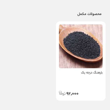
محصولات مکمل
بارهنگ درجه یک
92,000