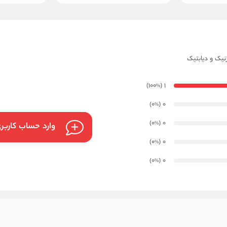
ژنیک و دیابتیک
)
(100
1
%
)
(0
0
%
)
(0
0
%
وارد حساب کاربر
)
(0
0
%
)
(0
0
%