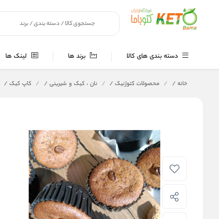
دسته بندی های کالا
برند ها
لینک ها
خانه
/
محصولات کتوژنیک
/
نان ، کیک و شیرینی
/
کاپ کیک
/