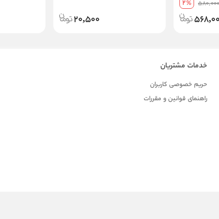
2
%
580,00
20,500
568,0
خدمات مشتریان
حریم خصوصی کاربران
راهنمای قوانین و مقررات