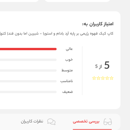
امتیاز کاربران به:
کاپ کیک قهوه رژیمی بر پایه آرد بادام و استویا - شیرین اما بدون قند| کتو
عالی
خوب
5
از 5
متوسط
نامناسب
ضعیف
بررسی تخصصی
نظرات کاربران