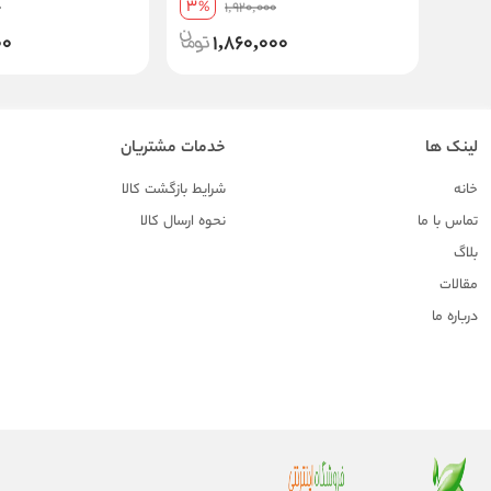
3
0
%
1,920,000
دیابتیک
00
1,860,000
لینک ها
خدمات مشتریان
خانه
شرایط بازگشت کالا
تماس با ما
نحوه ارسال کالا
بلاگ
مقالات
درباره ما