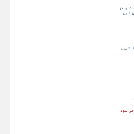
نحوه نگهداری: همه کاپ کیک های آرد بادام به خوبی در ظرف دربسته د به مدت 6 روز در
یخچال نگهداری می شوند. از طرف دیگر، می توانید برای نگهداری بیشتر آن ها را تا 3 ماه
ه،
شیرین
می شود.