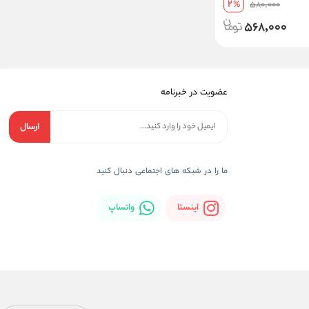
2
%
580,000
568,000
عضویت در خبرنامه
ارسال
ما را در شبکه های اجتماعی دنبال کنید
اینستا
واتساپ