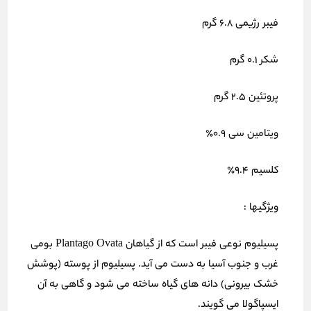
فیبر رژیمی 6.8 گرم
شکر 0.1 گرم
پروتئین 2.5 گرم
ویتامین سی 0.9٪
کلسیم 9.4٪
ویژگیها :
پسیلیوم نوعی فیبر است که از گیاهان Plantago Ovata بومی
غرب و جنوب آسیا به دست می آید. پسیلیوم از پوسته (پوشش
خشک بیرونی) دانه های گیاه ساخته می شود و گاهی به آن
ایسپاگولا می گویند.