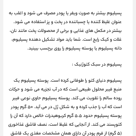
پسیلیوم بیشتر به صورت ویفر یا پودر مصرف می شود و اغلب به
عنوان غلیظ کننده یا چسباننده در پخت و پز استفاده می شود.
بیشتر در مکمل های غذایی و برخی از محصولات پخت مانند نان،
غلات و کیک رایج است. شما باید مواد تشکیل دهنده پسیلیوم،
دانه پسیلیوم یا پوسته پسیلیوم را روی برچسب ببینید.
پسیلیوم در سبک کتوژنیک :
پسیلیوم دنیای کتو را طوفانی کرده است. پوسته پسیلیوم یک
منبع فیبر محلول طبیعی است که در آب تجزیه می شود و حرکات
روده سالم را تقویت می کند. پوسته پسیلیوم حاوی نوعی فیبر
است که آب را جذب کرده و به شکل ژل در می آید. 50 گرم پودر
پوسته پسیلیوم حدود 5.5 گرم کربوهیدرات خالص دارد که آن را
کتوپسند می کند. از آنجایی که غلیظ است، نصف قاشق غذاخوری
(5 گرم) از فرم پودر آن دارای همان مشخصات مغذی یک قاشق