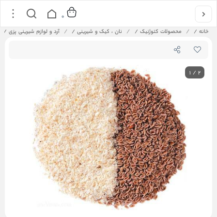
0
خانه
/
محصولات کتوژنیک
/
نان ، کیک و شیرینی
/
آرد و لوازم شیرینی پزی
/
1
/
2