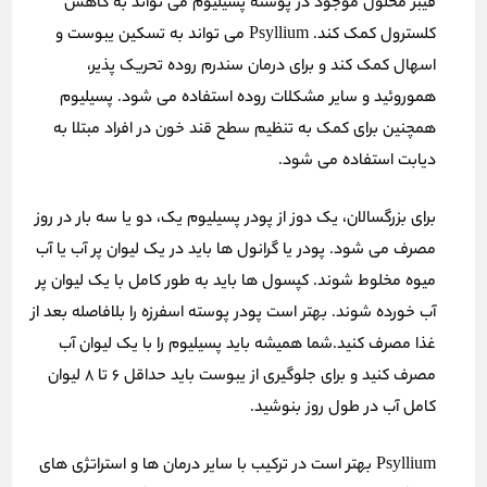
فیبر محلول موجود در پوسته پسیلیوم می تواند به کاهش
کلسترول کمک کند.
Psyllium
می تواند به تسکین یبوست و
اسهال کمک کند و برای درمان سندرم روده تحریک پذیر،
هموروئید و سایر مشکلات روده استفاده می شود. پسیلیوم
همچنین برای کمک به تنظیم سطح قند خون در افراد مبتلا به
دیابت استفاده می شود.
برای بزرگسالان، یک دوز از پودر پسیلیوم یک، دو یا سه بار در روز
مصرف می شود. پودر یا گرانول ها باید در یک لیوان پر آب یا آب
میوه مخلوط شوند. کپسول ها باید به طور کامل با یک لیوان پر
آب خورده شوند. بهتر است پودر پوسته اسفرزه را بلافاصله بعد از
غذا مصرف کنید.
شما همیشه باید پسیلیوم را با یک لیوان آب
مصرف کنید و برای جلوگیری از یبوست باید حداقل 6 تا 8 لیوان
کامل آب در طول روز بنوشید.
Psyllium
بهتر است در ترکیب با سایر درمان ها و استراتژی های