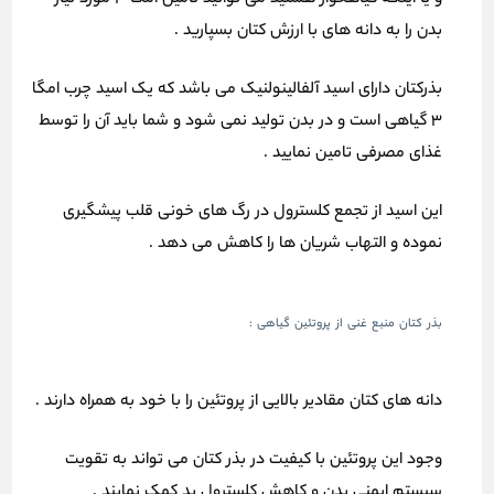
و یا اینکه گیاهخوار هستید می توانید تامین امگا 3 مورد نیاز
بدن را به دانه های با ارزش کتان بسپارید .
بذرکتان دارای اسید آلفالینولنیک می باشد که یک اسید چرب امگا
3 گیاهی است و در بدن تولید نمی شود و شما باید آن را توسط
غذای مصرفی تامین نمایید .
این اسید از تجمع کلسترول در رگ های خونی قلب پیشگیری
نموده و التهاب شریان ها را کاهش می دهد .
بذر کتان منبع غنی از پروتئین گیاهی :
دانه های کتان مقادیر بالایی از پروتئین را با خود به همراه دارند .
وجود این پروتئین با کیفیت در بذر کتان می تواند به تقویت
سیستم ایمنی بدن و کاهش کلسترول بد کمک نمایند .