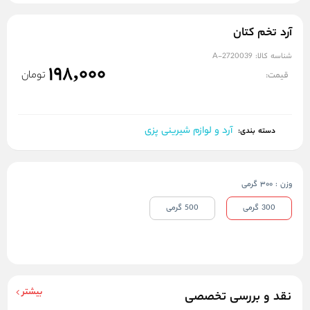
آرد تخم کتان
شناسه کالا:
A-2720039
198,000
تومان
قیمت:
آرد و لوازم شیرینی پزی
دسته بندی:
وزن
:
300 گرمی
300 گرمی
500 گرمی
بیشتر
نقد و بررسی تخصصی