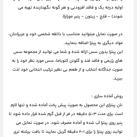
اولیه درجه یک و فاقد افزودنی و هر گونه نگهدارنده تهیه می
شوند) - قارچ - زیتون - پنیر موزارلا.
در صورت تمایل میتوانید متناسب با ذائقه شخصی خود و عزیزانتان،
مواد دیگری به پیتزا اضافه بنمایید.
این پیتزا بدون سس ارائه شده و شما می توانید از مجموعه
سس
های رژیمی
و فاقد قند و گلوتن کتوباما، سس مورد نظر خود را به
صورت جداگانه انتخاب و از طعم بی نظیر ترکیب انتخابی خود لذت
ببرید.
روش آماده سازی :
نان پیتزای این محصول به صورت پیش پخت آماده شده و تنها لازم
است برای مدت 3-5 دقیقه در فر از قبل گرم شده قرار داده شود تا
پنیر روی پیتزا آب شده و آماده مصرف شود. در صورت تمایل می
توانید روی پیتزا را برای 1-2 دقیقه گریل نمایید تا بافت برشته تری