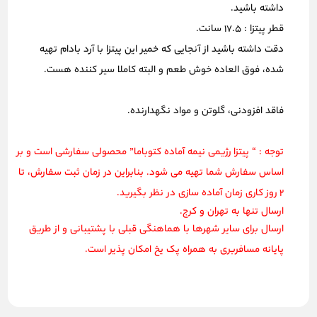
داشته باشید.
قطر پیتزا : 17.5 سانت.
دقت داشته باشید از آنجایی که خمیر این پیتزا با
آرد بادام
تهیه
شده، فوق العاده
خوش طعم
و البته
کاملا سیر کننده
هست.
فاقد افزودنی، گلوتن و مواد نگهدارنده.
توجه :
“ پیتزا رژیمی نیمه آماده کتوباما”
محصولی
سفارشی
است و بر
اساس سفارش شما تهیه می شود. بنابراین در زمان ثبت سفارش، تا
2
روز
کاری زمان آماده سازی در نظر بگیرید.
ارسال تنها به تهران و کرج.
ارسال برای سایر شهرها با هماهنگی قبلی با پشتیبانی و از طریق
پایانه مسافربری به همراه پک یخ امکان پذیر است.