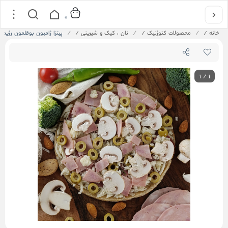
0
خانه
/
محصولات کتوژنیک
/
نان ، کیک و شیرینی
/
پیتزا ژامبون بوقلمون رژیمی 
1
/
1