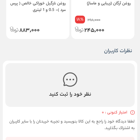
روغن آرگان (زیبایی و ماساژ)
روغن نارگیل خوراکی خالص ( پرس
سرد )- 0.5 و 1 لیتری
18
%
298,000
883,000
245,000
نظرات کاربران
نظر خود را ثبت کنید
امتیاز کنونی : 0
لطفا دیدگاه خود را راجع به این کالا بنویسید و تجربه خریدتان را با سایر کاربران
به اشتراک بگذارید.