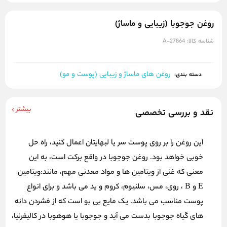
روغن جوجوبا (زیبایی و ماساژ)
شناسه کالا:
A-27864
روغن های ماساژ و زیبایی (پوست و مو)
دسته بندی:
بیشتر
نقد و بررسی تخصصی
این روغن را بر روی پوست سر یا لبهایتان اعمال کنید، راه حل
خوبی خواهد بود. روغن جوجوبا در واقع برکت است، به این
معنی که غنی از ویتامین ها و مواد معدنی مهم، مانند:ویتامین
E و B ، روی، مس، سلنیوم، کروم و ید می باشد و برای انواع
پوست مناسب می باشد. یک مایع بی بو است که از فشردن دانه
های گیاه جوجوبا بدست می آید و جوجوبا یا هوهوبا در کالیفرنیا،