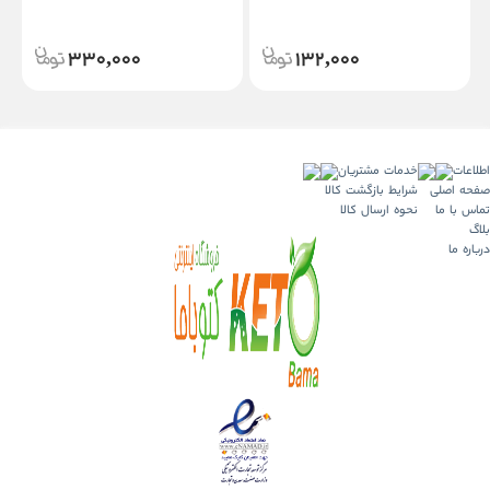
دیابتیک - بسته 6 و 12 عددی
330,000
132,000
اطلاعات
خدمات مشتریان
صفحه اصلی
شرایط بازگشت کالا
تماس با ما
نحوه ارسال کالا
بلاگ
درباره ما