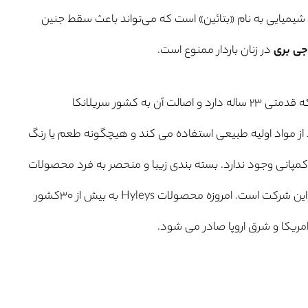
میایی به نام «بتائین» است که می‌تواند باعث سقط جنین
جی بری
در زنان باردار ممنوع است.
چای هایلیز یک برند آمریکایی است که قدمتی ۲۳ ساله دارد و اصالت آن به کشور سریلانکا
از مواد اولیه طبیعی استفاده می کند و هیچگونه طعم یا رنگ
انی وجود ندارد. بسته بندی زیبا و منحصر به فرد محصولات
نیز یکی دیگر از نقاط قوات تولیدات این شرکت است. امروزه محصولات Hyleys به بیش از ۳۰کشور
یکا و شرق اروپا صادر می شود.