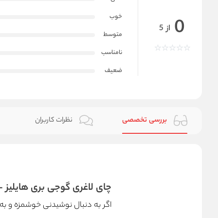
خوب
0
از 5
متوسط
نامناسب
ضعیف
بررسی تخصصی
نظرات کاربران
چای لاغری گوجی بری هایلیز – yleys
اگر به دنبال نوشیدنی خوشمزه و به 