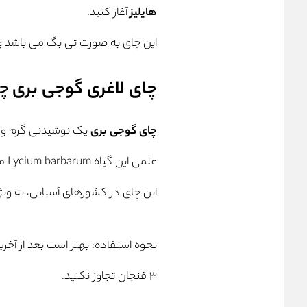
هایلیز
آغاز کنید.
این چای به صورت تی بگ می باشد و
چای لاغری گوجی بری
چ
چای گوجی بری
یک نوشیدنی گرم و د
علمی این گیاه Lycium barbarum می‌باشد.
این چای در کشورهای آسیایی، به ویژ
۳ فنجان تجاوز نکنید.