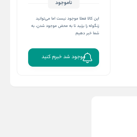
ناموجود
این کالا فعلا موجود نیست اما می‌توانید
زنگوله را بزنید تا به محض موجود شدن، به
شما خبر دهیم
موجود شد خبرم کنید
چای لاغری گوجی بری
هایلیز – hyleys