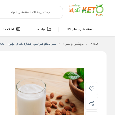
دسته بندی های کالا
برند ها
لینک ها
خانه
/
پروتئینی و شیر
/
شیر بادام غیر لبنی (عصاره بادام ایرانی) - 0.5 و 1 لیتری