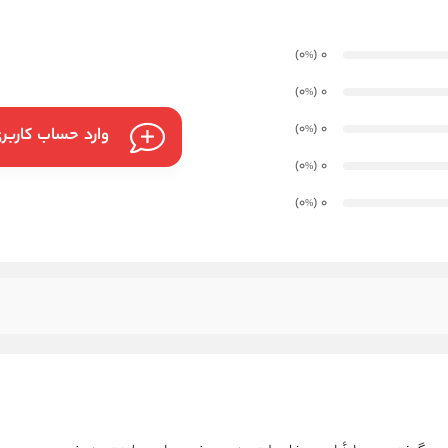
)
(0
0
%
)
(0
0
%
)
(0
0
%
وارد حساب کاربر
)
(0
0
%
)
(0
0
%