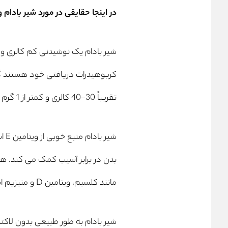
در اینجا حقایقی در مورد شیر بادام 
شیر بادام یک نوشیدنی کم کالری و 
کربوهیدرات دریافتی خود هستند گ
تقریباً 30-40 کالری و کمتر از 1 گرم کربوهیدرات است.
شیر
بدن در برابر آسیب کمک می کند. هم
مانند کلسیم، ویتامین D و منیزیم است.
شیر بادام به طور طبیعی بدون لاکتو