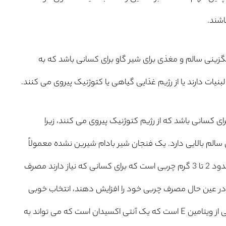
اشند.
یگزینی سالم و مغذی برای شیر گاو برای کسانی باشد که به
یات دارند یا از رژیم غذایی گیاهی یا کتوژنیک پیروی می کنند.
ای کسانی باشد که از رژیم کتوژنیک پیروی می کنند، زیرا
الم بالایی دارد. یک فنجان شیر بادام شیرین نشده معمولاً
حاوی کمتر از 1 گرم کربوهیدرات و حدود 2 تا 3 گرم چربی است که برای کسانی که نیاز دارند مصرف
 در عین حال مصرف چربی خود را افزایش دهند، انتخاب خوبی
است. شیر بادام همچنین منبع خوبی از ویتامین E است که یک آنتی اکسیدان است که می تواند به