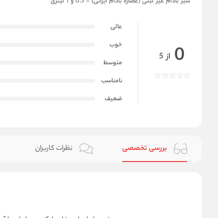
شیر بادام غیر لبنی (عصاره بادام ایرانی) - 0.5 و 1 لیتری
عالی
خوب
0
از 5
متوسط
نامناسب
ضعیف
بررسی تخصصی
نظرات کاربران