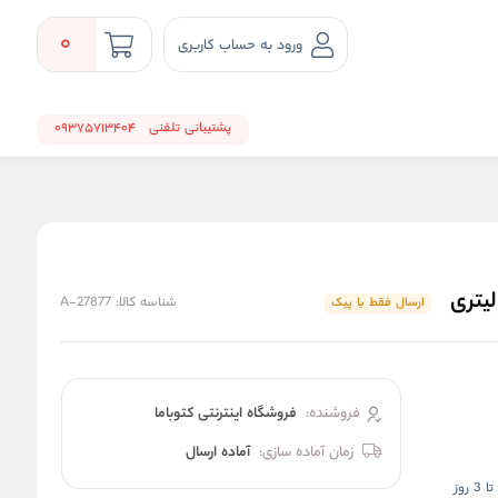
0
ورود به حساب کاربری
پشتیبانی تلفنی
09375713404
شناسه کالا:
A-27877
ارسال فقط با پیک
فروشنده:
فروشگاه اینترنتی کتوباما
زمان آماده سازی:
آماده ارسال
تا
3 روز